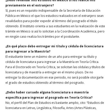
¿Debo revalidar mis estudios en México si los realicé mis
previamente en el extranjero?
Sí, pues es un requisito indispensable de la Secretaría de Educación
Pública en México el que los estudios realizados en el extranjero sean
revalidados para poder expedir al término del posgrado el título
obtenido. El Instituto orienta a sus estudiantes en la realización de este
trámite en México si así lo solicitan a la Coordinación Académica, pero
en ningún caso realiza los trámites por el postulante.
¿En qué plazo debo entregar mi título y cédula de licenciatura
para ingresar a la Maestría?
El estudiante tiene un máximo de un año para entregar su título y
cédula de licenciatura para ingresar a la Maestría en Teoría Crítica.
Para el Doctorado en Teoría Crítica, se solicitan las cédulas y títulos de
licenciatura y de maestría a entregar en el mismo plazo. De no
entregar la documentación en ese periodo, no será posible otorgarle
el grado de estudios obtenido al término del posgrado.
¿Debo haber cursado alguna licenciatura o maestría
específica para ingresar al posgrado en Teoría Crítica?
No, el perfil del Plan de Estudios es bastante amplio, cito: “Estudios de
licenciatura en Letras, Lingüística, Filosofía, Artes (Artes Plásticas,