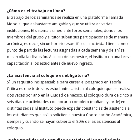
¿Cómo es el trabajo en línea?
El trabajo de los seminarios se realiza en una plataforma llamada
Moodle, que es bastante amigable y que se utiliza en varias
instituciones. El sistema es mediante foros semanales, donde los
miembros del grupo y el tutor suben sus participaciones de manera
acrónica, es decir, sin un horario específico. La actividad tiene como
punto de partida las lecturas asignadas a cada semana y de ahí se
desarrolla la discusión. Al inicio del semestre, el Instituto da una breve
capacitación a los estudiantes de nuevo ingreso.
¿La asistencia al coloquio es obligatoria?
Sí, un requisito indispensable para cursar el posgrado en Teoría
Crítica es que todos los estudiantes asistan al coloquio que se realiza
dos veces por año en la Ciudad de México. El coloquio dura de cinco a
seis días de actividades con horario completo (mañana y tarde) en
distintas sedes. El Instituto puede expedir constancias de asistencia a
los estudiantes que así lo soliciten a nuestra Coordinación Académica,
siempre y cuando se hayan cubierto el 80% de las asistencias al
coloquio.