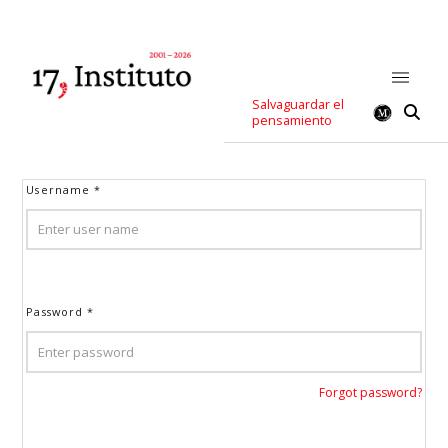
Salvaguardar el
pensamiento
Username
*
Password
*
Forgot password?