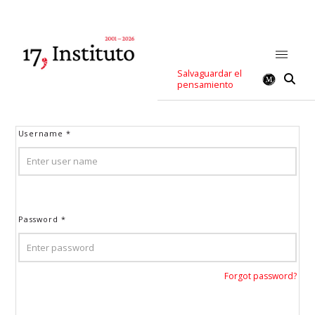
Salvaguardar el
pensamiento
Username
*
Password
*
Forgot password?