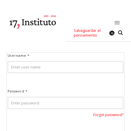
Salvaguardar el
pensamiento
Username
*
Password
*
Forgot password?