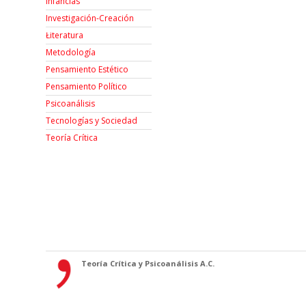
Infancias
Investigación-Creación
Łiteratura
Metodología
Pensamiento Estético
Pensamiento Político
Psicoanálisis
Tecnologías y Sociedad
Teoría Crítica
Teoría Crítica y Psicoanálisis A.C.