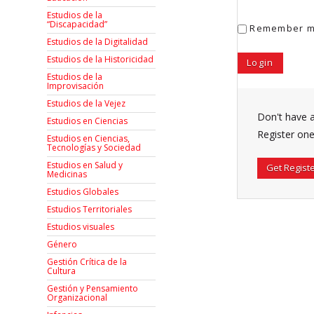
Estudios de la
“Discapacidad”
Remember 
Estudios de la Digitalidad
Estudios de la Historicidad
Estudios de la
Improvisación
Estudios de la Vejez
Don't have 
Estudios en Ciencias
Register one
Estudios en Ciencias,
Tecnologías y Sociedad
Estudios en Salud y
Get Regist
Medicinas
Estudios Globales
Estudios Territoriales
Estudios visuales
Género
Gestión Crítica de la
Cultura
Gestión y Pensamiento
Organizacional