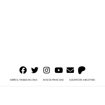
SOBRE EL TRABAJO EN LÍNEA
AVISO DE PRIVACIDAD
SUSCRIPCIÓN A BOLETINES