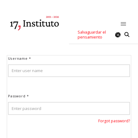
Salvaguardar el
pensamiento
Username
*
Password
*
Forgot password?