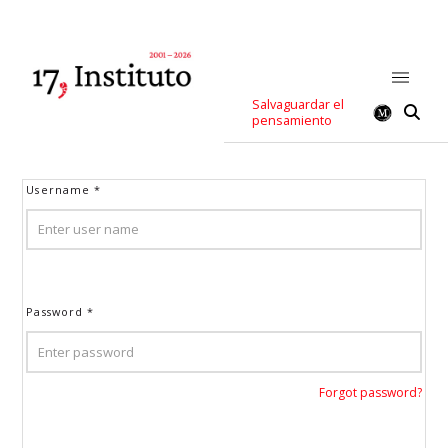
Salvaguardar el
pensamiento
Username
*
Password
*
Forgot password?