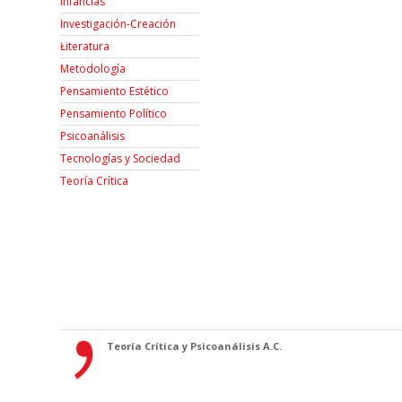
Infancias
Investigación-Creación
Łiteratura
Metodología
Pensamiento Estético
Pensamiento Político
Psicoanálisis
Tecnologías y Sociedad
Teoría Crítica
Teoría Crítica y Psicoanálisis A.C.