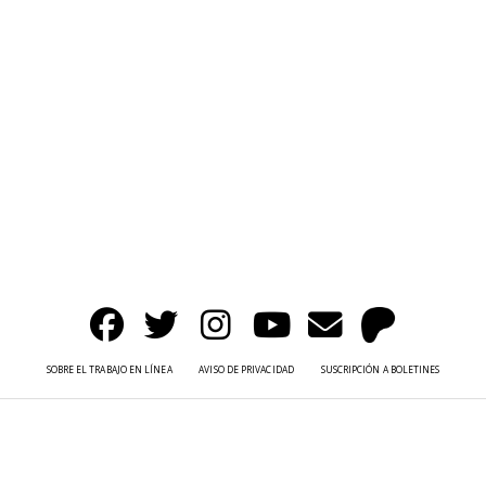
SOBRE EL TRABAJO EN LÍNEA
AVISO DE PRIVACIDAD
SUSCRIPCIÓN A BOLETINES