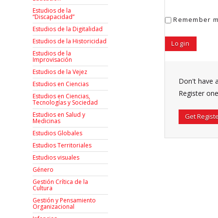
Estudios de la
“Discapacidad”
Remember 
Estudios de la Digitalidad
Estudios de la Historicidad
Estudios de la
Improvisación
Estudios de la Vejez
Don't have 
Estudios en Ciencias
Register one
Estudios en Ciencias,
Tecnologías y Sociedad
Estudios en Salud y
Get Regist
Medicinas
Estudios Globales
Estudios Territoriales
Estudios visuales
Género
Gestión Crítica de la
Cultura
Gestión y Pensamiento
Organizacional