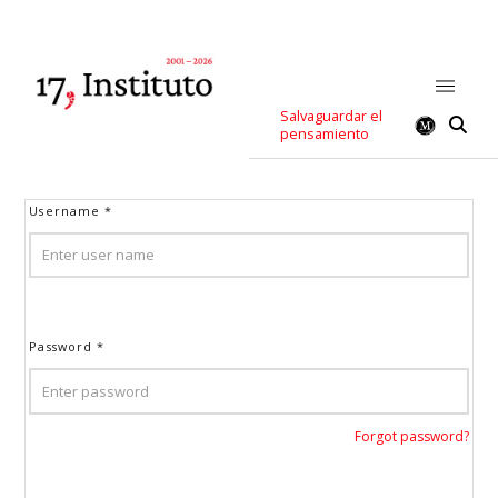
Salvaguardar el
pensamiento
Username
*
Password
*
Forgot password?