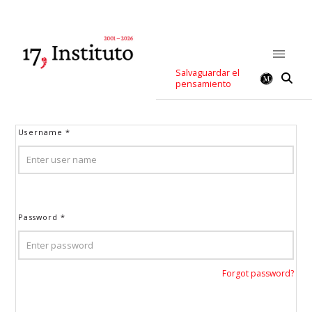
Salvaguardar el
pensamiento
Username
*
Password
*
Forgot password?