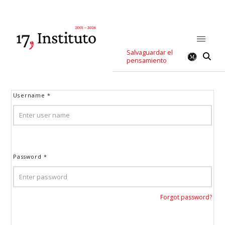
Salvaguardar el
pensamiento
Username
*
Password
*
Forgot password?