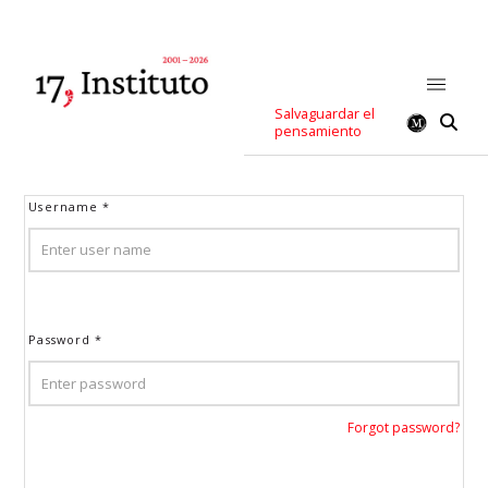
Salvaguardar el
pensamiento
Username
*
Password
*
Forgot password?