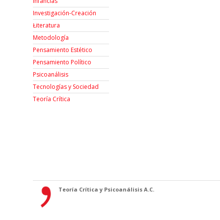
Infancias
Investigación-Creación
Łiteratura
Metodología
Pensamiento Estético
Pensamiento Político
Psicoanálisis
Tecnologías y Sociedad
Teoría Crítica
Teoría Crítica y Psicoanálisis A.C.