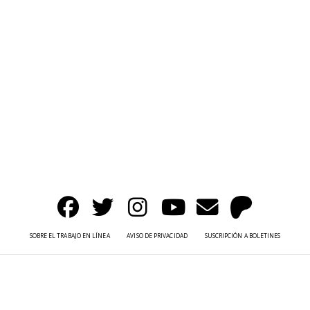
SOBRE EL TRABAJO EN LÍNEA
AVISO DE PRIVACIDAD
SUSCRIPCIÓN A BOLETINES