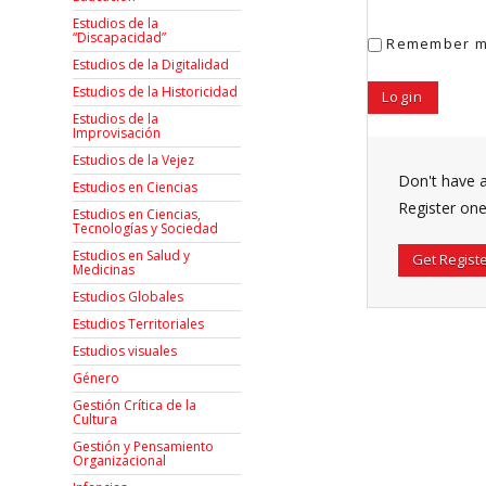
Estudios de la
“Discapacidad”
Remember 
Estudios de la Digitalidad
Estudios de la Historicidad
Estudios de la
Improvisación
Estudios de la Vejez
Don't have 
Estudios en Ciencias
Register one
Estudios en Ciencias,
Tecnologías y Sociedad
Estudios en Salud y
Get Regist
Medicinas
Estudios Globales
Estudios Territoriales
Estudios visuales
Género
Gestión Crítica de la
Cultura
Gestión y Pensamiento
Organizacional