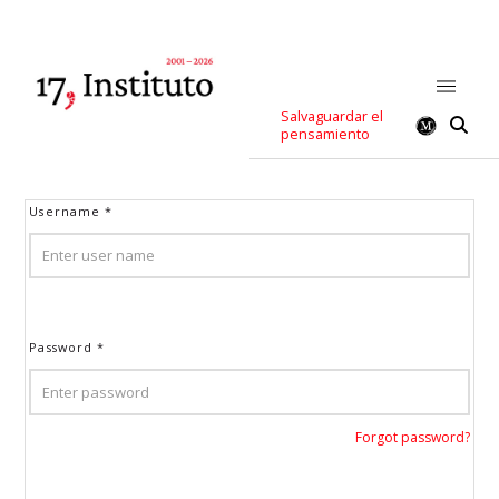
Salvaguardar el
pensamiento
Username
*
Password
*
Forgot password?