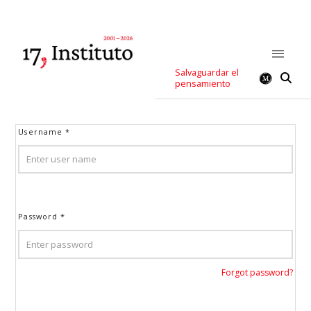
Salvaguardar el
pensamiento
Username
*
Password
*
Forgot password?