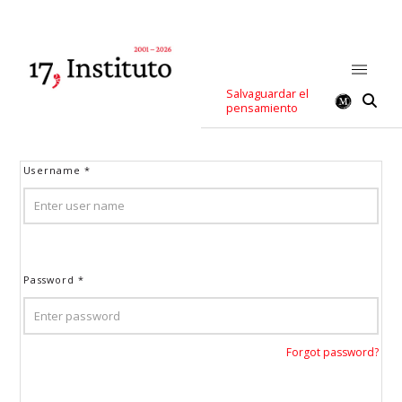
Salvaguardar el
pensamiento
Username
*
Password
*
Forgot password?