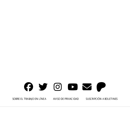
SOBRE EL TRABAJO EN LÍNEA
AVISO DE PRIVACIDAD
SUSCRIPCIÓN A BOLETINES