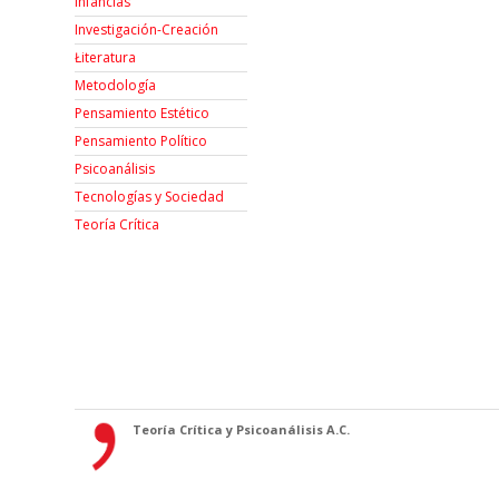
Infancias
Investigación-Creación
Łiteratura
Metodología
Pensamiento Estético
Pensamiento Político
Psicoanálisis
Tecnologías y Sociedad
Teoría Crítica
Teoría Crítica y Psicoanálisis A.C.