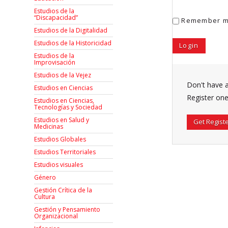
Estudios de la
“Discapacidad”
Remember 
Estudios de la Digitalidad
Estudios de la Historicidad
Estudios de la
Improvisación
Estudios de la Vejez
Don't have 
Estudios en Ciencias
Register one
Estudios en Ciencias,
Tecnologías y Sociedad
Estudios en Salud y
Get Regist
Medicinas
Estudios Globales
Estudios Territoriales
Estudios visuales
Género
Gestión Crítica de la
Cultura
Gestión y Pensamiento
Organizacional