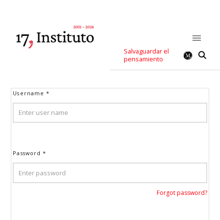
Salvaguardar el
pensamiento
Username
*
Password
*
Forgot password?