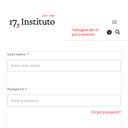
Salvaguardar el
pensamiento
Username
*
Password
*
Forgot password?