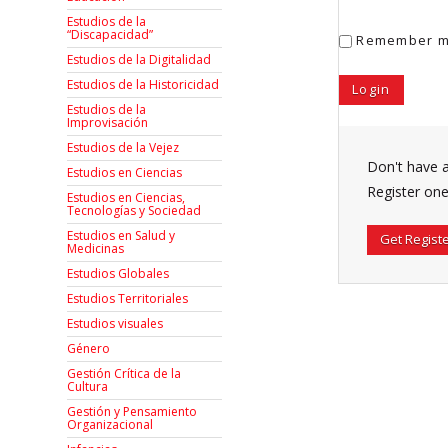
Estudios de la
“Discapacidad”
Remember 
Estudios de la Digitalidad
Estudios de la Historicidad
Estudios de la
Improvisación
Estudios de la Vejez
Don't have 
Estudios en Ciencias
Register one
Estudios en Ciencias,
Tecnologías y Sociedad
Estudios en Salud y
Get Regist
Medicinas
Estudios Globales
Estudios Territoriales
Estudios visuales
Género
Gestión Crítica de la
Cultura
Gestión y Pensamiento
Organizacional