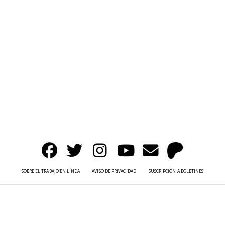
SOBRE EL TRABAJO EN LÍNEA
AVISO DE PRIVACIDAD
SUSCRIPCIÓN A BOLETINES