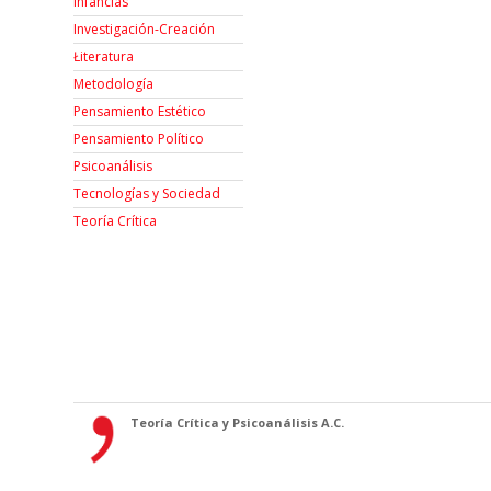
Infancias
Investigación-Creación
Łiteratura
Metodología
Pensamiento Estético
Pensamiento Político
Psicoanálisis
Tecnologías y Sociedad
Teoría Crítica
Teoría Crítica y Psicoanálisis A.C.