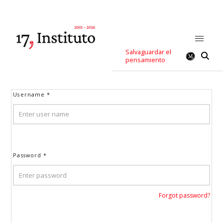
Salvaguardar el
pensamiento
Username
*
Password
*
Forgot password?