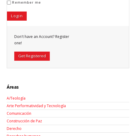
Remember me
Don't have an Account? Register
one!
Get Registered
Áreas
A/Teología
Arte Performatividad y Tecnología
Comunicación
Construcción de Paz
Derecho