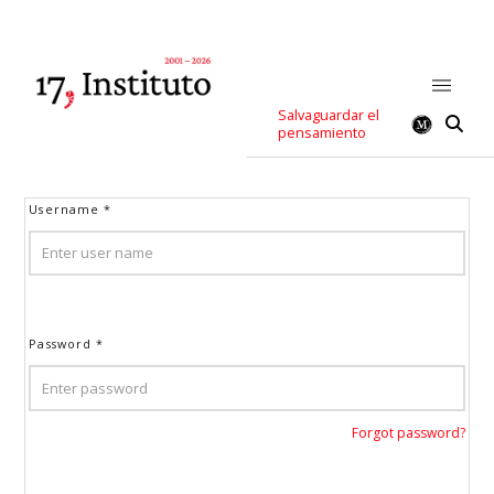
Salvaguardar el
pensamiento
Username
*
Password
*
Forgot password?