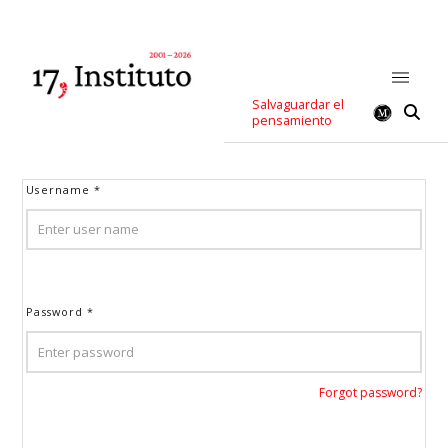
Salvaguardar el
pensamiento
Username
*
Password
*
Forgot password?