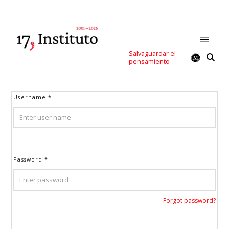
Salvaguardar el
pensamiento
Username
*
Password
*
Forgot password?