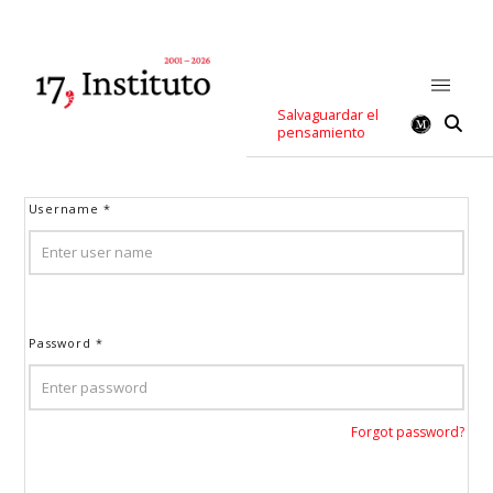
Salvaguardar el
pensamiento
Username
*
Password
*
Forgot password?