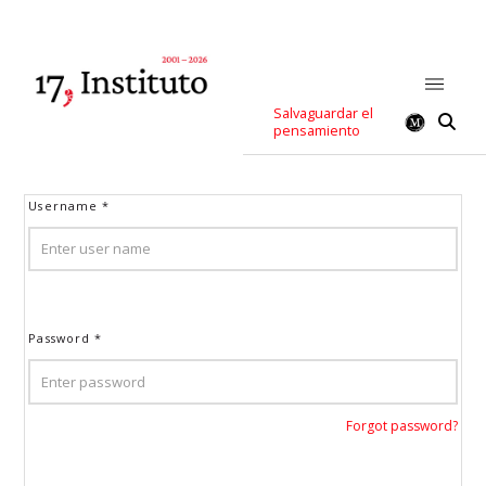
Salvaguardar el
pensamiento
Username
*
Password
*
Forgot password?