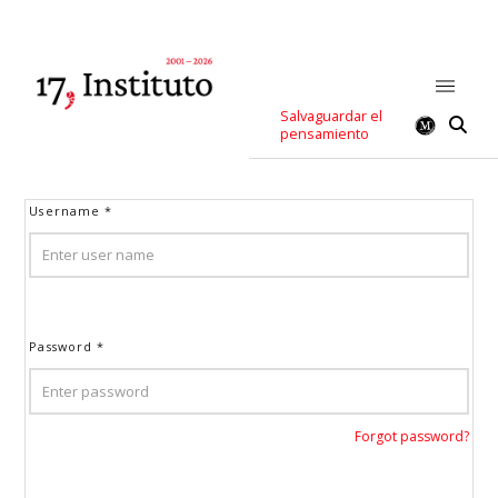
Salvaguardar el
pensamiento
Username
*
Password
*
Forgot password?