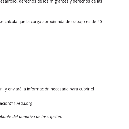
esarrollo, derechos de los migrantes y derechos de las
 se calcula que la carga aproximada de trabajo es de 40
ión, y enviará la información necesaria para cubrir el
tracion@17edu.org
obante del donativo de inscripción.