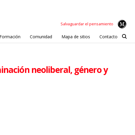
Salvaguardar el pensamiento
Formación
Comunidad
Mapa de sitios
Contacto
inación neoliberal, género y