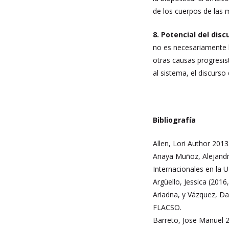
de los cuerpos de las m
8. Potencial del di
no es necesariamente 
otras causas progresis
al sistema, el discurs
Bibliografía
Allen, Lori Author 201
Anaya Muñoz, Alejandro
Internacionales en la
Argüello, Jessica (201
Ariadna, y Vázquez, Da
FLACSO.
Barreto, Jose Manuel 