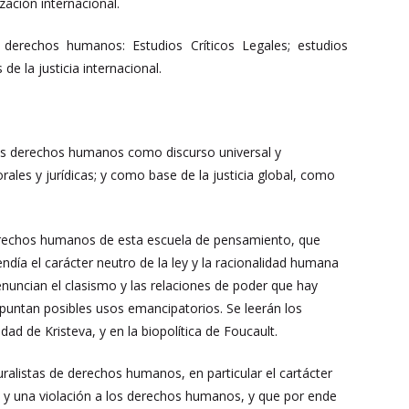
zación internacional.
derechos humanos: Estudios Críticos Legales; estudios
de la justicia internacional.
 los derechos humanos como discurso universal y
les y jurídicas; y como base de la justicia global, como
erechos humanos de esta escuela de pensamiento, que
ndía el carácter neutro de la ley y la racionalidad humana
ncian el clasismo y las relaciones de poder que hay
apuntan posibles usos emancipatorios. Se leerán los
ad de Kristeva, y en la biopolítica de Foucault.
turalistas de derechos humanos, en particular el cartácter
ún y una violación a los derechos humanos, y que por ende