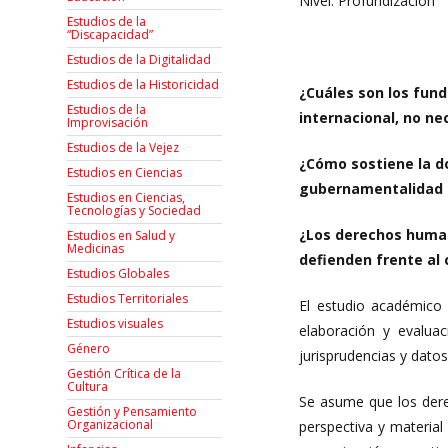
Nivel: Profundización
Estudios de la
“Discapacidad”
Estudios de la Digitalidad
Estudios de la Historicidad
¿Cuáles son los fun
Estudios de la
internacional, no ne
Improvisación
Estudios de la Vejez
¿Cómo sostiene la do
Estudios en Ciencias
gubernamentalidad ne
Estudios en Ciencias,
Tecnologías y Sociedad
¿Los derechos human
Estudios en Salud y
Medicinas
defienden frente al 
Estudios Globales
Estudios Territoriales
El estudio académico 
Estudios visuales
elaboración y evalua
Género
jurisprudencias y datos
Gestión Crítica de la
Cultura
Se asume que los derec
Gestión y Pensamiento
Organizacional
perspectiva y materia