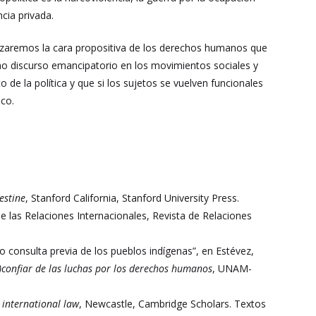
ncia privada.
izaremos la cara propositiva de los derechos humanos que
mo discurso emancipatorio en los movimientos sociales y
e la política y que si los sujetos se vuelven funcionales
ico.
estine
, Stanford California, Stanford University Press.
 las Relaciones Internacionales, Revista de Relaciones
 consulta previa de los pueblos indígenas”, en Estévez,
s)confiar de las luchas por los derechos humanos
, UNAM-
 international law
, Newcastle, Cambridge Scholars. Textos