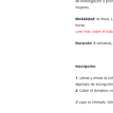
de investigación o pro
mujeres.
Modalidad:
en línea. 
horas.
Leer más sobre el trab
Duración:
8 semanas, 
Inscripción:
1.
Llenar y enviar la sol
depósito de inscripción
2.
Cubrir el donativo c
El cupo es limitado. Só