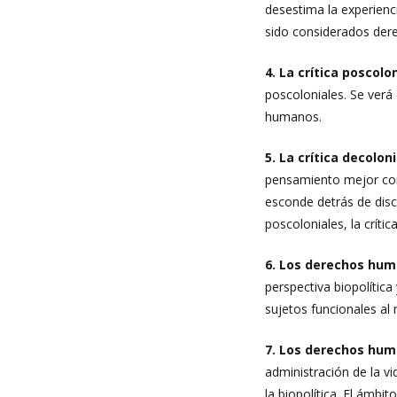
desestima la experienc
sido considerados dere
4. La crítica poscolon
poscoloniales. Se verá
humanos.
5. La crítica decoloni
pensamiento mejor cono
esconde detrás de dis
poscoloniales, la crít
6. Los derechos hum
perspectiva biopolíti
sujetos funcionales al 
7. Los derechos hum
administración de la vi
la biopolítica. El ámbi