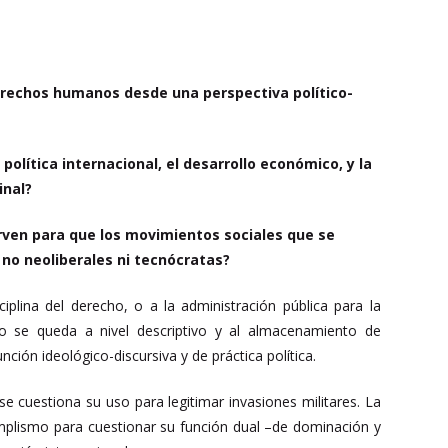
erechos humanos desde una perspectiva político-
política internacional, el desarrollo económico, y la
inal?
rven para que los movimientos sociales que se
 no neoliberales ni tecnócratas?
plina del derecho, o a la administración pública para la
o se queda a nivel descriptivo y al almacenamiento de
nción ideológico-discursiva y de práctica política.
e cuestiona su uso para legitimar invasiones militares. La
implismo para cuestionar su función dual –de dominación y