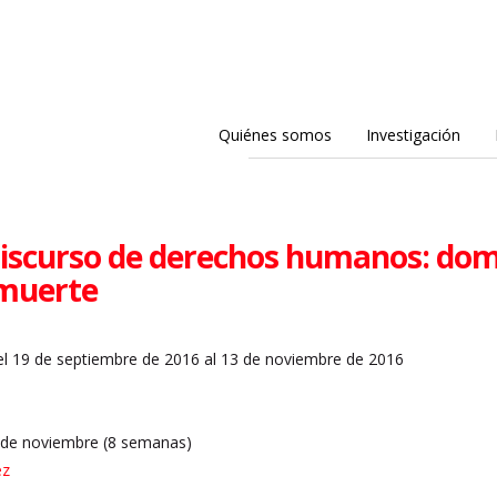
Quiénes somos
Investigación
 discurso de derechos humanos: dom
 muerte
l 19 de septiembre de 2016 al 13 de noviembre de 2016
 de noviembre (8 semanas)
ez