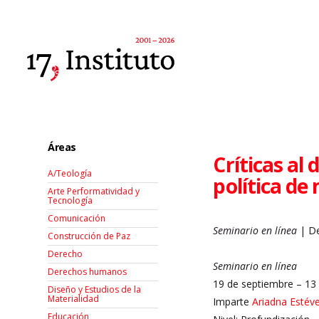
Áreas
Críticas al
A/Teología
política de
Arte Performatividad y
Tecnología
Comunicación
Seminario en línea
| De
Construcción de Paz
Derecho
Seminario en línea
Derechos humanos
19 de septiembre – 13
Diseño y Estudios de la
Materialidad
Imparte
Ariadna Estév
Educación