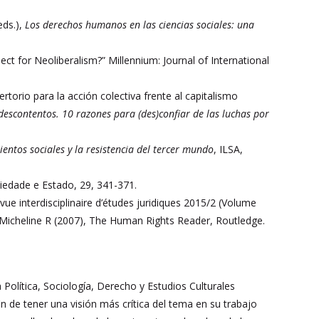
eds.),
Los derechos humanos en las ciencias sociales: una
t for Neoliberalism?” Millennium: Journal of International
torio para la acción colectiva frente al capitalismo
 descontentos. 10 razones para (des)confiar de las luchas por
ientos sociales y la resistencia del tercer mundo
, ILSA,
ciedade e Estado, 29, 341-371.
e interdisciplinaire d’études juridiques 2015/2 (Volume
y, Micheline R (2007), The Human Rights Reader, Routledge.
Política, Sociología, Derecho y Estudios Culturales
in de tener una visión más crítica del tema en su trabajo