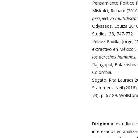
Pensamiento Político P
Miskolci, Richard (201
perspectiva multidiscip
Odysseos, Louiza 2010.
Studies, 38, 747-772.
Peláez Padilla, Jorge,
extractivo en México”.
los derechos humanos.
Rajagopal, Balakrishna
Colombia.
Segato, Rita Lauracs 2
Stammers, Neil (2016),
73), p. 67-89. Wollsto
Dirigido a:
estudiantes
interesados en analizar