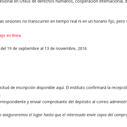
fesional en ONGs de derechos humanos, cooperación internacional, d
Las sesiones no transcurren en tiempo real ni en un horario fijo, pero
ajo en línea
del 19 de septiembre al 13 de noviembre, 2016
icitud de inscripción disponible aquí. El instituto confirmará la recepc
.
orrespondiente y enviar comprobante del depósito al correo adminis
lo aseguraremos el lugar hasta que el interesado envíe copia del compr