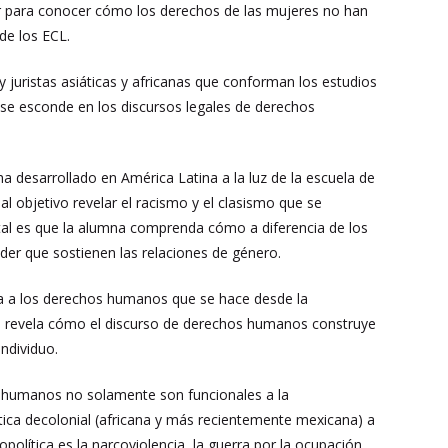
ueer para conocer cómo los derechos de las mujeres no han
de los ECL.
 juristas asiáticas y africanas que conforman los estudios
e se esconde en los discursos legales de derechos
 desarrollado en América Latina a la luz de la escuela de
 objetivo revelar el racismo y el clasismo que se
al es que la alumna comprenda cómo a diferencia de los
oder que sostienen las relaciones de género.
ca a los derechos humanos que se hace desde la
ue revela cómo el discurso de derechos humanos construye
individuo.
humanos no solamente son funcionales a la
crítica decolonial (africana y más recientemente mexicana) a
opolítica es la narcoviolencia, la guerra por la ocupación