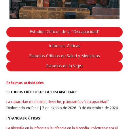
Estudios Críticos de la “Discapacidad”
Infancias Críticas
Estudios Críticos en Salud y Medicinas
Estudios de la Vejez
Próximas actividades
ESTUDIOS CRÍTICOS DE LA “DISCAPACIDAD”
La capacidad de decidir: derecho, psiquiatría y “discapacidad”
Diplomado en línea | 7 de agosto de 2026 - 3 de diciembre de 2026
INFANCIAS CRÍTICAS
La filosofía en la infancia y la infancia en la filosofía. Prácticas para el