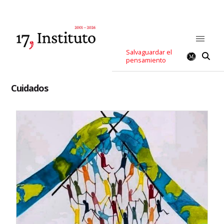
Salvaguardar el
pensamiento
Cuidados