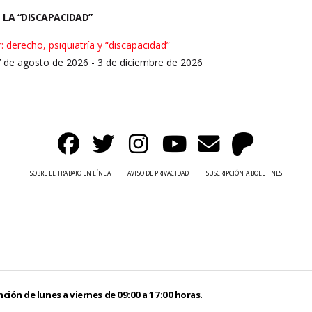
 LA “DISCAPACIDAD”
: derecho, psiquiatría y “discapacidad”
7 de agosto de 2026 - 3 de diciembre de 2026
SOBRE EL TRABAJO EN LÍNEA
AVISO DE PRIVACIDAD
SUSCRIPCIÓN A BOLETINES
ción de lunes a viernes de 09:00 a 17:00 horas.