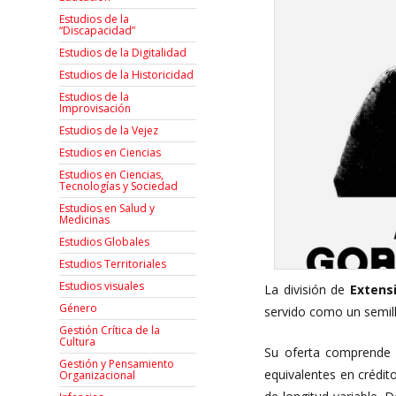
Estudios de la
“Discapacidad”
Estudios de la Digitalidad
Estudios de la Historicidad
Estudios de la
Improvisación
Estudios de la Vejez
Estudios en Ciencias
Estudios en Ciencias,
Tecnologías y Sociedad
Estudios en Salud y
Medicinas
Estudios Globales
Estudios Territoriales
Estudios visuales
La división de
Extens
Género
servido como un semill
Gestión Crítica de la
Cultura
Su oferta comprende
Gestión y Pensamiento
equivalentes en crédit
Organizacional