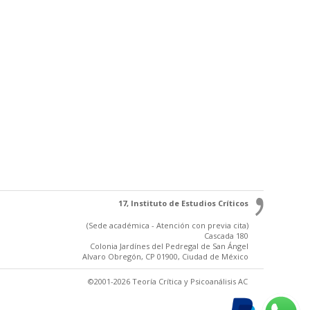
17, Instituto de Estudios Críticos
(Sede académica - Atención con previa cita)
Cascada 180
Colonia Jardínes del Pedregal de San Ángel
Alvaro Obregón, CP 01900, Ciudad de México
©2001-2026 Teoría Crítica y Psicoanálisis AC