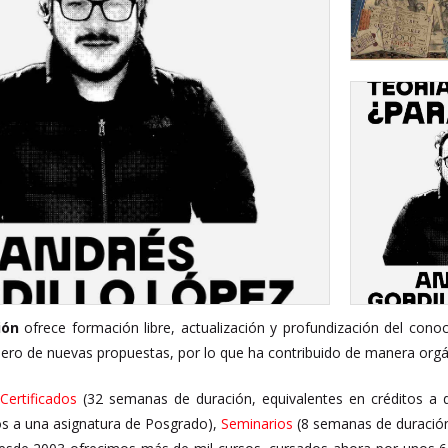
ión
ofrece formación libre, actualización y profundización del conoc
ero de nuevas propuestas, por lo que ha contribuido de manera orgáni
Certificados
(32 semanas de duración, equivalentes en créditos a 
os a una asignatura de Posgrado),
Seminarios
(8 semanas de duración)