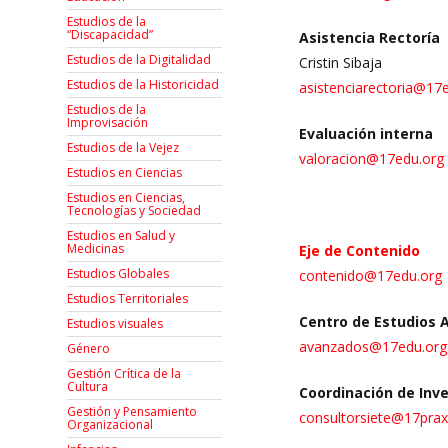
Estudios de la
“Discapacidad”
Asistencia Rectoría
Estudios de la Digitalidad
Cristin Sibaja
Estudios de la Historicidad
asistenciarectoria@17
Estudios de la
Improvisación
Evaluación interna
Estudios de la Vejez
valoracion@17edu.org
Estudios en Ciencias
Estudios en Ciencias,
Tecnologías y Sociedad
Estudios en Salud y
Medicinas
Eje de Contenido
Estudios Globales
contenido@17edu.org
Estudios Territoriales
Centro de Estudios
Estudios visuales
avanzados@17edu.org
Género
Gestión Crítica de la
Cultura
Coordinación de Inv
Gestión y Pensamiento
consultorsiete@17pra
Organizacional