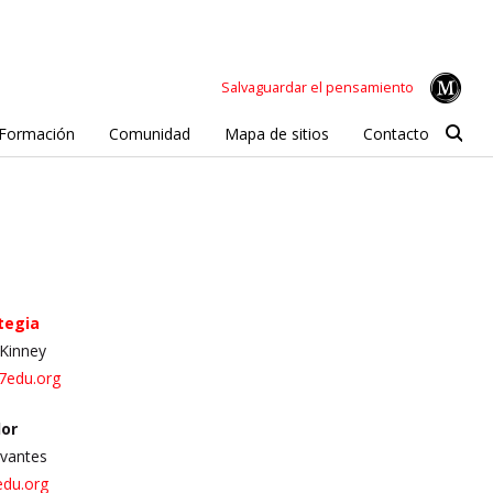
Salvaguardar el pensamiento
Formación
Comunidad
Mapa de sitios
Contacto
tegia
 Kinney
7edu.org
or
rvantes
du.org