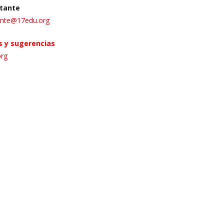
tante
ante@17edu.org
 y sugerencias
rg