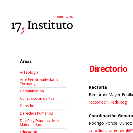
Áreas
Directorio
A/Teología
Arte Performatividad y
Tecnología
Rectoría
Comunicación
Benjamín Mayer Foulk
Construcción de Paz
rectoria@17edu.org
Derecho
Derechos humanos
Coordinación Genera
Diseño y Estudios de la
Rodrigo Ponce Muñoz
Materialidad
coordinaciongeneral@
Educación