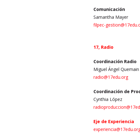
Comunicación
Samantha Mayer
filpec-gestion@17edu.
17, Radio
Coordinación Radio
Miguel Ángel Quemain
radio@17edu.org
Coordinación de Pro
Cynthia López
radioproduccion
@17ed
Eje de Experiencia
experiencia@17edu.or