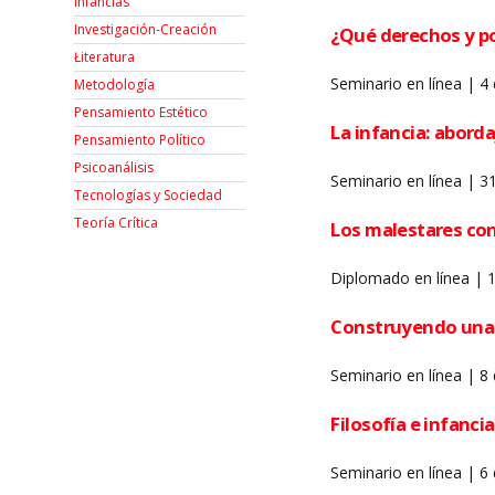
Infancias
Investigación-Creación
¿Qué derechos y po
Łiteratura
Seminario en línea | 4
Metodología
Pensamiento Estético
La infancia: aborda
Pensamiento Político
Psicoanálisis
Seminario en línea | 
Tecnologías y Sociedad
Teoría Crítica
Los malestares con
Diplomado en línea | 1
Construyendo una p
Seminario en línea | 8
Filosofía e infancia
Seminario en línea | 6