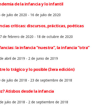
ndemia de la infancia y lo infantil
 de julio de 2020 - 16 de julio de 2020
ncias críticas: discursos, prácticas, poéticas
 17 de febrero de 2020 - 18 de octubre de 2020
ancias: la infancia “nuestra”, la infancia “otra”
de abril de 2019 - 2 de junio de 2019
re lo trágico y lo posible (3era edición)
0 de julio de 2018 - 23 de septiembre de 2018
z? Atisbos desde la infancia
 de julio de 2018 - 2 de septiembre de 2018