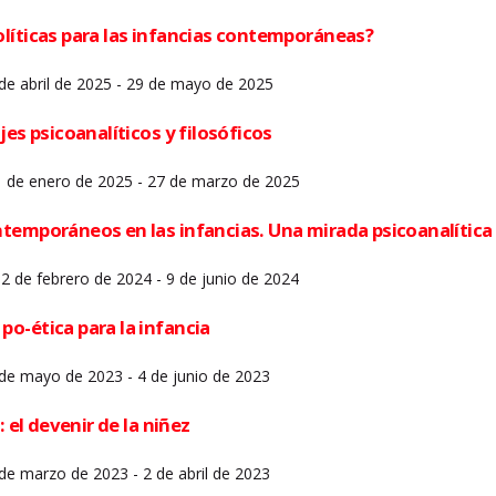
líticas para las infancias contemporáneas?
 de abril de 2025 - 29 de mayo de 2025
jes psicoanalíticos y filosóficos
31 de enero de 2025 - 27 de marzo de 2025
temporáneos en las infancias. Una mirada psicoanalítica
2 de febrero de 2024 - 9 de junio de 2024
o-ética para la infancia
 de mayo de 2023 - 4 de junio de 2023
: el devenir de la niñez
 de marzo de 2023 - 2 de abril de 2023