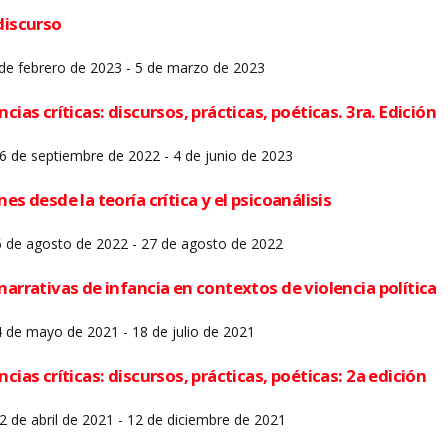
discurso
 de febrero de 2023 - 5 de marzo de 2023
cias críticas: discursos, prácticas, poéticas. 3ra. Edición
 26 de septiembre de 2022 - 4 de junio de 2023
es desde la teoría crítica y el psicoanálisis
6 de agosto de 2022 - 27 de agosto de 2022
narrativas de infancia en contextos de violencia política
4 de mayo de 2021 - 18 de julio de 2021
ncias críticas: discursos, prácticas, poéticas: 2a edición
12 de abril de 2021 - 12 de diciembre de 2021