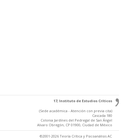
17, Instituto de Estudios Críticos
(Sede académica - Atención con previa cita)
Cascada 180
Colonia Jardínes del Pedregal de San Ángel
Alvaro Obregón, CP 01900, Ciudad de México
©2001-2026 Teoría Crítica y Psicoanálisis AC