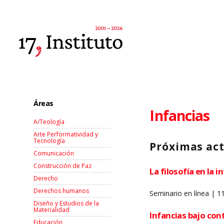
Áreas
Infancias
A/Teología
Arte Performatividad y
Tecnología
Próximas act
Comunicación
Construcción de Paz
La filosofía en la i
Derecho
Derechos humanos
Seminario en línea | 
Diseño y Estudios de la
Materialidad
Infancias bajo cont
Educación