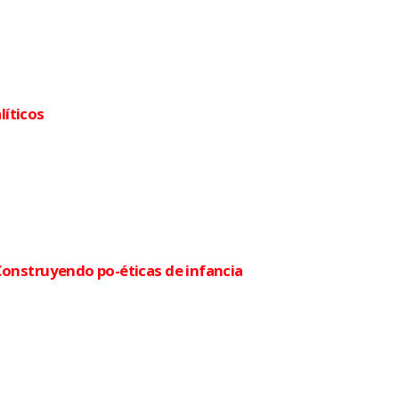
íticos
. Construyendo po-éticas de infancia