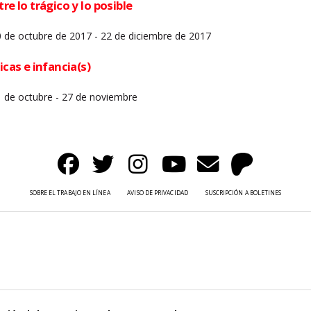
re lo trágico y lo posible
0 de octubre de 2017 - 22 de diciembre de 2017
icas e infancia(s)
1 de octubre - 27 de noviembre
SOBRE EL TRABAJO EN LÍNEA
AVISO DE PRIVACIDAD
SUSCRIPCIÓN A BOLETINES