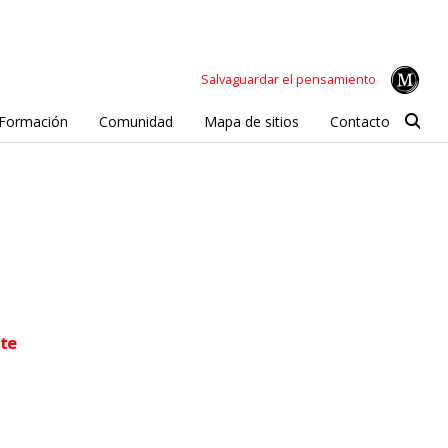
Salvaguardar el pensamiento
Formación
Comunidad
Mapa de sitios
Contacto
nte