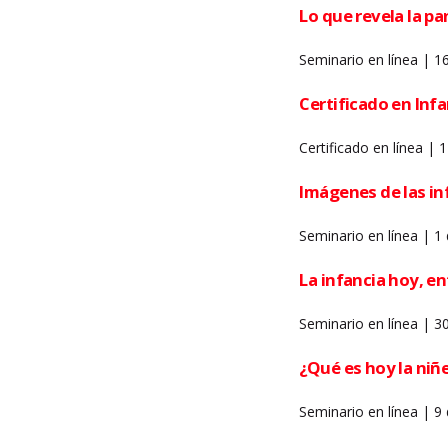
Lo que revela la pa
Seminario en línea | 16
Certificado en Infa
Certificado en línea |
Imágenes de las inf
Seminario en línea | 1 
La infancia hoy, ent
Seminario en línea | 3
¿Qué es hoy la niñe
Seminario en línea | 9