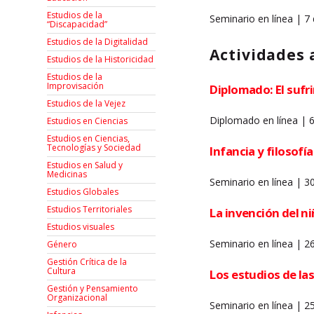
Estudios de la
Seminario en línea | 7
“Discapacidad”
Estudios de la Digitalidad
Actividades 
Estudios de la Historicidad
Estudios de la
Improvisación
Diplomado: El suf
Estudios de la Vejez
Diplomado en línea | 6
Estudios en Ciencias
Estudios en Ciencias,
Tecnologías y Sociedad
Infancia y filosofí
Estudios en Salud y
Medicinas
Seminario en línea | 
Estudios Globales
Estudios Territoriales
La invención del ni
Estudios visuales
Seminario en línea | 
Género
Gestión Crítica de la
Cultura
Los estudios de las
Gestión y Pensamiento
Organizacional
Seminario en línea | 2