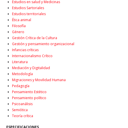
Estudios en salud y Medicinas
Estudios Sartoriales
Estudios territoriales
Ética animal
Filosofía
Género
Gestión Crítica de la Cultura
Gestión y pensamiento organizacional
Infancias críticas
Internacionalismo Crítico
Literatura
Mediación y Digitalidad
Metodología
Migraciones y Movilidad Humana
Pedagogía
Pensamiento Estético
Pensamiento político
Psicoanálisis
Semiótica
Teoría crítica
ESPECIFICACIONES