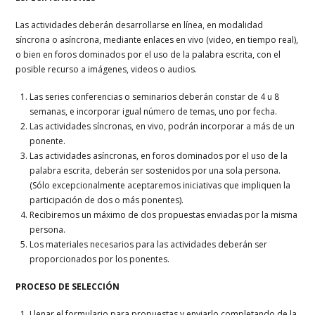
Las actividades deberán desarrollarse en línea, en modalidad
síncrona o asíncrona, mediante enlaces en vivo (video, en tiempo real),
o bien en foros dominados por el uso de la palabra escrita, con el
posible recurso a imágenes, videos o audios.
Las series conferencias o seminarios deberán constar de 4 u 8
semanas, e incorporar igual número de temas, uno por fecha.
Las actividades síncronas, en vivo, podrán incorporar a más de un
ponente.
Las actividades asíncronas, en foros dominados por el uso de la
palabra escrita, deberán ser sostenidos por una sola persona.
(Sólo excepcionalmente aceptaremos iniciativas que impliquen la
participación de dos o más ponentes).
Recibiremos un máximo de dos propuestas enviadas por la misma
persona.
Los materiales necesarios para las actividades deberán ser
proporcionados por los ponentes.
PROCESO DE SELECCIÓN
Llenar el formulario para propuestas y enviarlo completando de la