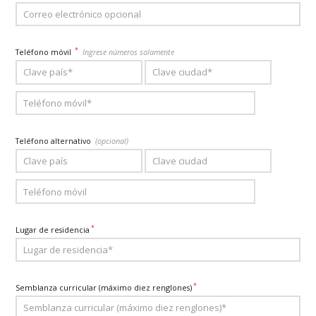
*
Teléfono móvil
Ingrese números solamente
Teléfono alternativo
(opcional)
*
Lugar de residencia
*
Semblanza curricular (máximo diez renglones)