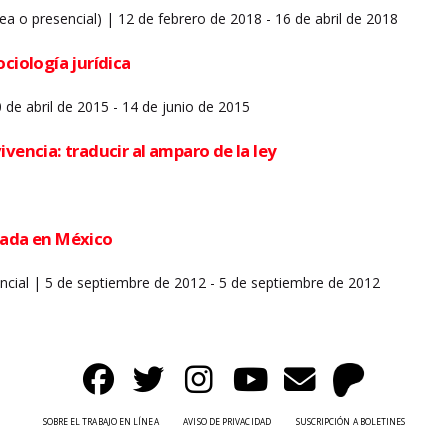
ea o presencial) | 12 de febrero de 2018 - 16 de abril de 2018
ociología jurídica
 de abril de 2015 - 14 de junio de 2015
ivencia: traducir al amparo de la ley
tada en México
sencial | 5 de septiembre de 2012 - 5 de septiembre de 2012
SOBRE EL TRABAJO EN LÍNEA
AVISO DE PRIVACIDAD
SUSCRIPCIÓN A BOLETINES