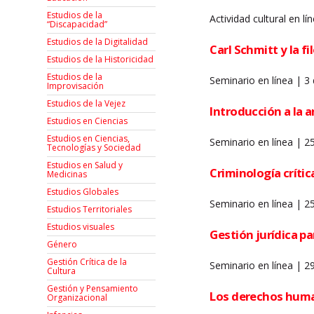
Estudios de la
Actividad cultural en lí
“Discapacidad”
Estudios de la Digitalidad
Carl Schmitt y la f
Estudios de la Historicidad
Estudios de la
Seminario en línea | 3
Improvisación
Estudios de la Vejez
Introducción a la 
Estudios en Ciencias
Estudios en Ciencias,
Seminario en línea | 2
Tecnologías y Sociedad
Estudios en Salud y
Criminología crític
Medicinas
Estudios Globales
Seminario en línea | 
Estudios Territoriales
Estudios visuales
Gestión jurídica p
Género
Gestión Crítica de la
Seminario en línea | 2
Cultura
Gestión y Pensamiento
Los derechos human
Organizacional