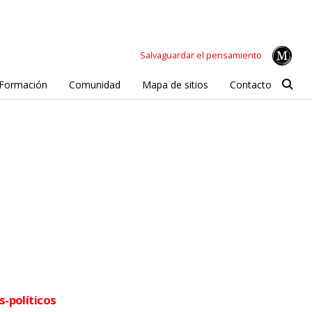
Salvaguardar el pensamiento
Formación
Comunidad
Mapa de sitios
Contacto
s-políticos