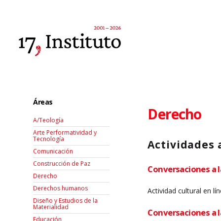
Áreas
Derecho
A/Teología
Arte Performatividad y
Tecnología
Actividades 
Comunicación
Construcción de Paz
Conversaciones a l
Derecho
Derechos humanos
Actividad cultural en lí
Diseño y Estudios de la
Materialidad
Conversaciones a la
Educación