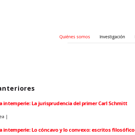
Quiénes somos
Investigación
anteriores
a intemperie: La jurisprudencia del primer Carl Schmitt
nea |
 intemperie: Lo cóncavo y lo convexo: escritos filosófico