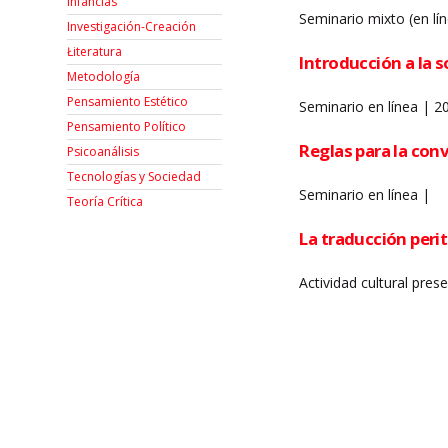
Infancias
Seminario mixto (en lín
Investigación-Creación
Łiteratura
Introducción a la s
Metodología
Pensamiento Estético
Seminario en línea | 20
Pensamiento Político
Reglas para la conv
Psicoanálisis
Tecnologías y Sociedad
Seminario en línea |
Teoría Crítica
La traducción peri
Actividad cultural pre