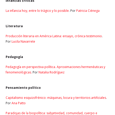
Infancias críticas
La infancia hoy, entre lo trágico y lo posible
. Por
Patricia Ciénega
Literatura
Producción literaria en América Latina: ensayo, crónica testimonio
.
Por
Lucila Navarrete
Pedagogía
Pedagogía en perspectiva política. Aproximaciones hermenéuticas y
fenomenológicas.
Por
Natalia Rodríguez
Pensamiento político
Capitalismo esquizofrénico: máquinas, locura y territorios artificiales
.
Por
Ana Patto
Paradojas de la biopolítica: subjetividad, comunidad, cuerpo e