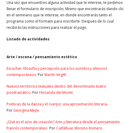
Una vez que encuentres alguna actividad que te interese, te pedimos
llenar el formulario de inscripción, Mismo que encontrarás dando clic
en el seminario que te interese, en donde encontrarás tanto el
programa como el formato para inscribirte. Después de lo cual
recibirás las instrucciones para realizar el pago.
Listado de actividades
Arte / escena / pensamiento estético
Escuchar: filosofía y percepción para los sonidos y silencios
contemporáneos
. Por
Martín Virgilli
Nuevos territorios textuales dentro del denominado teatro
posdramático
. Por
Fernanda del Monte
Poéticas de la danza y el cuerpo: una aproximación literaria
.
Por
Georgina Mejía
¿Qué es el acto de creación? Arte y literatura desde el pensamiento
francés contemporáneo
.
Por
Cuitláhuac Moreno Romero