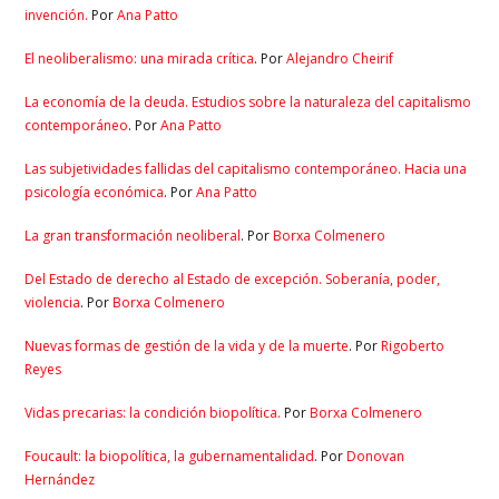
invención.
Por
Ana Patto
El neoliberalismo: una mirada crítica
. Por
Alejandro Cheirif
La economía de la deuda. Estudios sobre la naturaleza del capitalismo
contemporáneo
. Por
Ana Patto
Las subjetividades fallidas del capitalismo contemporáneo. Hacia una
psicología económica
. Por
Ana Patto
La gran transformación neoliberal
. Por
Borxa Colmenero
Del Estado de derecho al Estado de excepción. Soberanía, poder,
violencia
. Por
Borxa Colmenero
Nuevas formas de gestión de la vida y de la muerte
. Por
Rigoberto
Reyes
Vidas precarias: la condición biopolítica.
Por
Borxa Colmenero
Foucault: la biopolítica, la gubernamentalidad
. Por
Donovan
Hernández