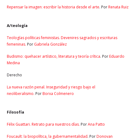
Repensar la imagen: escribir la historia desde el arte
. Por
Renata Ruiz
A/teología
Teologías políticas feministas. Devenires sagrados y escrituras
femeninas.
Por
Gabriela González
Budismo: quehacer artístico, literatura y teoría crítica
. Por
Eduardo
Medina
Derecho
La nueva razón penal. Inseguridad y riesgo bajo el
neoliberalismo.
Por
Borxa Colmenero
Filosofía
Félix Guattari. Retrato para nuestros días.
Por
Ana Patto
Foucault: la biopolítica, la gubernamentalidad
. Por
Donovan