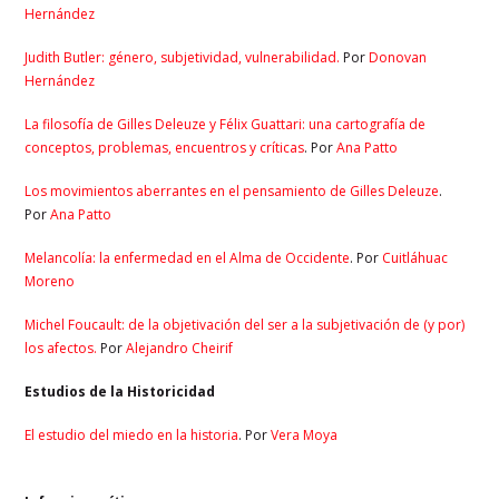
Hernández
Judith Butler: género, subjetividad, vulnerabilidad.
Por
Donovan
Hernández
La filosofía de Gilles Deleuze y Félix Guattari: una cartografía de
conceptos, problemas, encuentros y críticas
. Por
Ana Patto
Los movimientos aberrantes en el pensamiento de Gilles Deleuze
.
Por
Ana Patto
Melancolía: la enfermedad en el Alma de Occidente
. Por
Cuitláhuac
Moreno
Michel Foucault: de la objetivación del ser a la subjetivación de (y por)
los afectos.
Por
Alejandro Cheirif
Estudios de la Historicidad
El estudio del miedo en la historia
. Por
Vera Moya