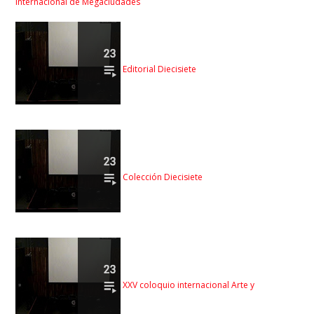
Internacional de Megaciudades
Editorial Diecisiete
Colección Diecisiete
XXV coloquio internacional Arte y