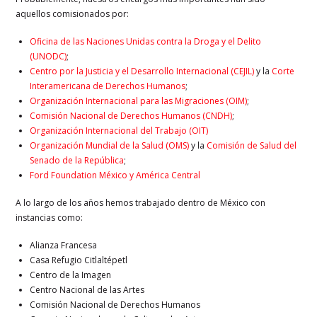
aquellos comisionados por:
Oficina de las Naciones Unidas contra la Droga y el Delito
(UNODC)
;
Centro por la Justicia y el Desarrollo Internacional (CEJIL)
y la
Corte
Interamericana de Derechos Humanos
;
Organización Internacional para las Migraciones (OIM)
;
Comisión Nacional de Derechos Humanos (CNDH)
;
Organización Internacional del Trabajo (OIT)
Organización Mundial de la Salud (OMS)
y la
Comisión de Salud del
Senado de la República
;
Ford Foundation México y América Central
A lo largo de los años hemos trabajado dentro de México con
instancias como:
Alianza Francesa
Casa Refugio Citlaltépetl
Centro de la Imagen
Centro Nacional de las Artes
Comisión Nacional de Derechos Humanos