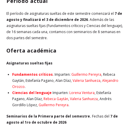
Periodo actual
El período de asignaturas sueltas de este semestre comenzará el
7 de
agosto y finalizará el 3 de diciembre de 2026
. Además de las
asignaturas sueltas fijas (Fundamentos críticos y Ciencias del lenguaje),
de 16 semanas cada una, contamos con seminarios de 8 semanas en
dos partes del semestre.
Oferta académica
Asignaturas sueltas fijas
Fundamentos críticos
. Imparten:
Guillermo Pereyra
, Rebeca
Gaytán, Estefanía Pagano, Alan Díaz,
Valeria Sanhueza
,
Alejandro
Orozco
.
Ciencias del lenguaje
Imparten:
Lorena Ventura
, Estefanía
Pagano, Alan Díaz,
Rebeca Gaytán
,
Valeria Sanhueza
, Andrés
Gordillo López,
Guillermo Pereyra
.
Seminarios de la Primera parte del semestre.
Fechas del
7 de
agosto al 1ro de octubre de 2026