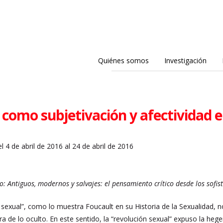
Quiénes somos
Investigación
 como subjetivación y afectividad 
l 4 de abril de 2016 al 24 de abril de 2016
 Antiguos, modernos y salvajes: el pensamiento crítico desde los sofi
 sexual”, como lo muestra Foucault en su Historia de la Sexualidad, no
a de lo oculto. En este sentido, la “revolución sexual” expuso la he