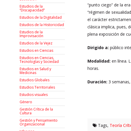
“punto ciego” de la era
Estudios de la
“Discapacidad”
“régimen de sexualidad
Estudios de la Digitalidad
el carácter estrictame
Estudios de la Historicidad
clásica implica, pues, 
Estudios de la
plena exposición de c
Improvisación
Estudios de la Vejez
Dirigido a:
público int
Estudios en Ciencias
Estudios en Ciencias,
Modalidad:
en línea. 
Tecnologías y Sociedad
horas.
Estudios en Salud y
Medicinas
Estudios Globales
Duración:
3 semanas, d
Estudios Territoriales
Estudios visuales
Género
Gestión Crítica de la
Cultura
Gestión y Pensamiento
Organizacional
Tags,
Teoría Crít