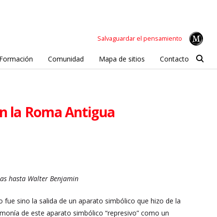
Salvaguardar el pensamiento
Formación
Comunidad
Mapa de sitios
Contacto
en la Roma Antigua
stas hasta Walter Benjamin
 fue sino la salida de un aparato simbólico que hizo de la
gemonía de este aparato simbólico “represivo” como un