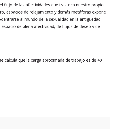
el flujo de las afectividades que trastoca nuestro propio
erro, espacios de relajamiento y demás metáforas expone
Adentrarse al mundo de la sexualidad en la antigüedad
n espacio de plena afectividad, de flujos de deseo y de
 se calcula que la carga aproximada de trabajo es de 40