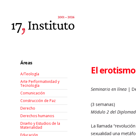
Áreas
El erotismo
A/Teología
Arte Performatividad y
Tecnología
Seminario en línea
| De
Comunicación
Construcción de Paz
(3 semanas)
Derecho
Módulo 2 del Diplomado:
Derechos humanos
Diseño y Estudios de la
La llamada “revolución
Materialidad
sexualidad una metáfor
Educación