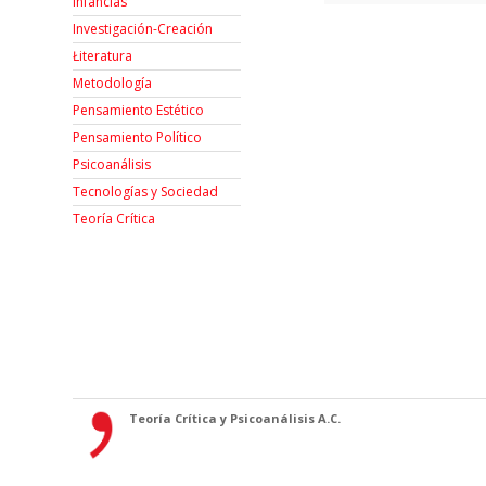
Infancias
Investigación-Creación
Łiteratura
Metodología
Pensamiento Estético
Pensamiento Político
Psicoanálisis
Tecnologías y Sociedad
Teoría Crítica
Teoría Crítica y Psicoanálisis A.C.