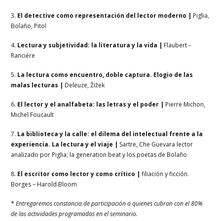
3.
El detective como representación del lector moderno
|
Piglia,
Bolaño, Pitol
4.
Lectura y subjetividad: la literatura y la vida
|
Flaubert –
Ranciére
5.
La lectura como encuentro, doble captura. Elogio de las
malas lecturas |
Deleuze, Žižek
6.
El lector y el analfabeta: las letras y el poder
|
Pierre Michon,
Michel Foucault
7.
La biblioteca y la calle: el dilema del intelectual frente a la
experiencia. La lectura y el viaje
|
Sartre, Che Guevara lector
analizado por Piglia; la generation beat y los poetas de Bolaño
8.
El escritor como lector y como crítico |
filiación y ficción.
Borges – Harold Bloom
*
Entregaremos constancia de participación a quienes cubran con el 80%
de las actividades programadas en el seminario.