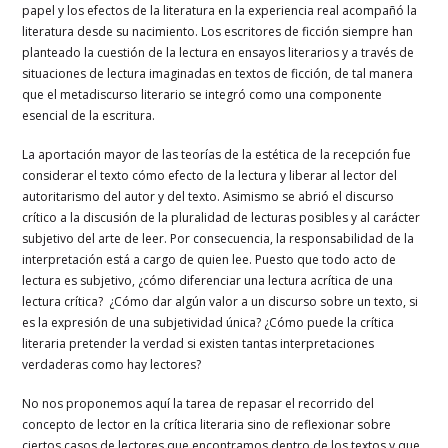
papel y los efectos de la literatura en la experiencia real acompañó la
literatura desde su nacimiento. Los escritores de ficción siempre han
planteado la cuestión de la lectura en ensayos literarios y a través de
situaciones de lectura imaginadas en textos de ficción, de tal manera
que el metadiscurso literario se integró como una componente
esencial de la escritura.
La aportación mayor de las teorías de la estética de la recepción fue
considerar el texto cómo efecto de la lectura y liberar al lector del
autoritarismo del autor y del texto. Asimismo se abrió el discurso
crítico a la discusión de la pluralidad de lecturas posibles y al carácter
subjetivo del arte de leer. Por consecuencia, la responsabilidad de la
interpretación está a cargo de quien lee. Puesto que todo acto de
lectura es subjetivo, ¿cómo diferenciar una lectura acrítica de una
lectura crítica? ¿Cómo dar algún valor a un discurso sobre un texto, si
es la expresión de una subjetividad única? ¿Cómo puede la crítica
literaria pretender la verdad si existen tantas interpretaciones
verdaderas como hay lectores?
No nos proponemos aquí la tarea de repasar el recorrido del
concepto de lector en la crítica literaria sino de reflexionar sobre
ciertos casos de lectores que encontramos dentro de los textos y que