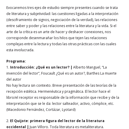
Evocaremos tres ejes de estudio siempre presentes cuando se trata
de literatura y subjetividad: las cuestiones ligadas a la interpretación
(desciframiento de signos, negociación de la verdad), las relaciones
entre saber y poder y las relaciones entre la literatura y la vida. Si el
arte de la crítica es un arte de hacer y deshacer conexiones, nos
corresponde desenmarañar los hilos que tejen las relaciones
complejas entre la lectura y todas las otras prácticas con las cuales
esta involucrada.
Programa:
1.
Introducción: ¿Qué es un lector?
|
Alberto Manguel, “La
invención del lector”, Foucault ¿Qué es un autor?, Barthes La muerte
del autor
No hay lectura sin contexto. Breve presentación de las teorías de la
recepción estética. Hermenéutica y pragmática. El lector hace el
libro/el receptor es responsable de la información que recibe y de la
interpretación que se le da: lector salteador, activo, cómplice, etc.
(Macedonio Fernández, Cortázar, Lyotard)
2.
El Quijote: primera figura del lector de la literatura
occidental
|
Juan Villoro. Toda literatura es metaliteratura.