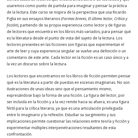
usaremos como punto de partida para imaginar y pensar la práctica
de la lectura. Este curso se inspira de la perspectiva que usa Ricardo
Piglia en sus ensayos literarios (
Formas breves, El último lector, Crítica y
ficción
), partiendo de su propia experiencia como lector y de figuras
de lectores que encuentra en los libros más variados, para pensar qué
es la literatura desde el punto de vista del sujeto de la lectura. Los
lectores presentes en las ficciones son figuras que experimentan el
arte de leer y cuya experiencia singular se vuelve una definición o un
comentario de este arte. Cada lector en la ficción es un caso único y a
la vez un discurso sobre la lectura.
Los lectores que encontramos en los libros de ficción permiten pensar
qué es la literatura a partir de puestas en escenas imaginarias. No son
ilustraciones de unas ideas sino que el pensamiento mismo,
expresándose bajo la forma de una ficción. La figura del lector, por
ser incluida en la ficción y a la vez remite hacia su afuera, es una figura
fértil para la crítica literaria, ya que es una articulación privilegiada
entre lo imaginario y la reflexión. Estudiar su surgimiento y sus
implicaciones permite cuestionar las relaciones entre teoría y ficción y
experimentar múltiples interpenetraciones resultantes de esta
confrontación.