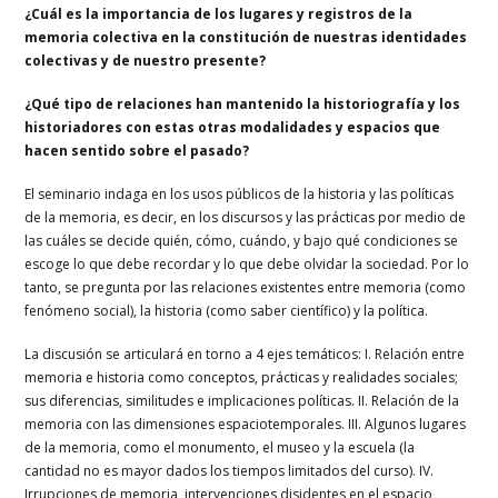
¿Cuál es la importancia de los lugares y registros de la
memoria colectiva en la constitución de nuestras identidades
colectivas y de nuestro presente?
¿Qué tipo de relaciones han mantenido la historiografía y los
historiadores con estas otras modalidades y espacios que
hacen sentido sobre el pasado?
El seminario indaga en los usos públicos de la historia y las políticas
de la memoria, es decir, en los discursos y las prácticas por medio de
las cuáles se decide quién, cómo, cuándo, y bajo qué condiciones se
escoge lo que debe recordar y lo que debe olvidar la sociedad. Por lo
tanto, se pregunta por las relaciones existentes entre memoria (como
fenómeno social), la historia (como saber científico) y la política.
La discusión se articulará en torno a 4 ejes temáticos: I. Relación entre
memoria e historia como conceptos, prácticas y realidades sociales;
sus diferencias, similitudes e implicaciones políticas. II. Relación de la
memoria con las dimensiones espaciotemporales. III. Algunos lugares
de la memoria, como el monumento, el museo y la escuela (la
cantidad no es mayor dados los tiempos limitados del curso). IV.
Irrupciones de memoria, intervenciones disidentes en el espacio