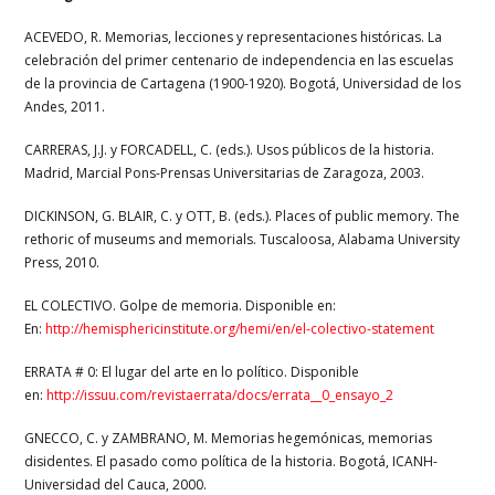
ACEVEDO, R. Memorias, lecciones y representaciones históricas. La
celebración del primer centenario de independencia en las escuelas
de la provincia de Cartagena (1900-1920). Bogotá, Universidad de los
Andes, 2011.
CARRERAS, J.J. y FORCADELL, C. (eds.). Usos públicos de la historia.
Madrid, Marcial Pons-Prensas Universitarias de Zaragoza, 2003.
DICKINSON, G. BLAIR, C. y OTT, B. (eds.). Places of public memory. The
rethoric of museums and memorials. Tuscaloosa, Alabama University
Press, 2010.
EL COLECTIVO. Golpe de memoria. Disponible en:
En:
http://hemisphericinstitute.org/hemi/en/el-colectivo-statement
ERRATA # 0: El lugar del arte en lo político. Disponible
en:
http://issuu.com/revistaerrata/docs/errata__0_ensayo_2
GNECCO, C. y ZAMBRANO, M. Memorias hegemónicas, memorias
disidentes. El pasado como política de la historia. Bogotá, ICANH-
Universidad del Cauca, 2000.