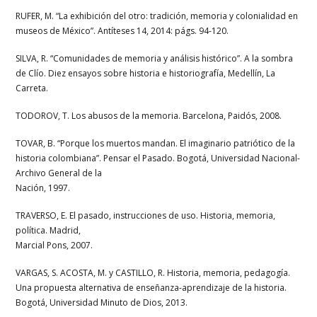
RUFER, M. “La exhibición del otro: tradición, memoria y colonialidad en
museos de México”. Antíteses 14, 2014: págs. 94-120.
SILVA, R. “Comunidades de memoria y análisis histórico”. A la sombra
de Clío. Diez ensayos sobre historia e historiografía, Medellín, La
Carreta.
TODOROV, T. Los abusos de la memoria. Barcelona, Paidós, 2008.
TOVAR, B. “Porque los muertos mandan. El imaginario patriótico de la
historia colombiana”. Pensar el Pasado. Bogotá, Universidad Nacional-
Archivo General de la
Nación, 1997.
TRAVERSO, E. El pasado, instrucciones de uso. Historia, memoria,
política. Madrid,
Marcial Pons, 2007.
VARGAS, S. ACOSTA, M. y CASTILLO, R. Historia, memoria, pedagogía.
Una propuesta alternativa de enseñanza-aprendizaje de la historia.
Bogotá, Universidad Minuto de Dios, 2013.