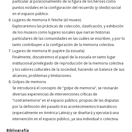
particular al posicionamiento de la figura de los héroes como
puntos nodales en la configuración del recuerdo (y olvido) social
en el espacio público.
Lugares de memoria II: fetiche (el museo)
Exploraremos las prácticas de colección, clasificación, y exhibición
de los museos como lugares sociales que narran historias
particulares de las comunidades en las cuáles se inscriben, y por lo
tanto contribuyen a la configuración de la memoria colectiva.
Lugares de memoria III: pupitre (la escuela)
Finalmente, discutiremos el papel de la escuela en tanto lugar
institucional privilegiado de reproducción de la memoria colectiva
y los valores culturales de la sociedad, haciendo un balance de sus
alcances, problemas y limitaciones.
Golpes de memoria
Se introducirá el concepto de “golpe de memoria”, se revisarán
diversas experiencias de intervenciones críticas de
“contramemoria” en el espacio público, propias de las disputas
por la definición del pasado tras acontecimientos traumáticos
(especialmente en América Latina) y se diseñará y ejecutará una
intervención en el espacio público, ya sea individual o colectiva.
Bibliografía