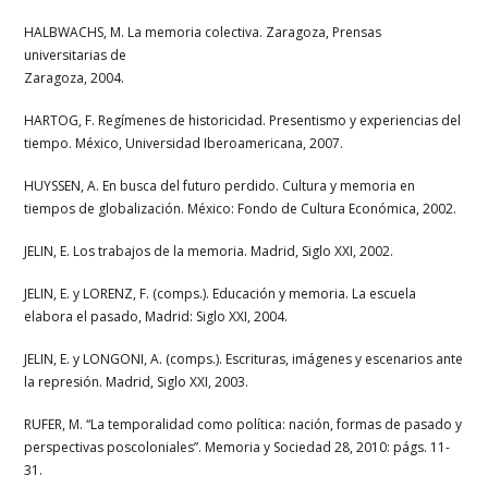
HALBWACHS, M. La memoria colectiva. Zaragoza, Prensas
universitarias de
Zaragoza, 2004.
HARTOG, F. Regímenes de historicidad. Presentismo y experiencias del
tiempo. México, Universidad Iberoamericana, 2007.
HUYSSEN, A. En busca del futuro perdido. Cultura y memoria en
tiempos de globalización. México: Fondo de Cultura Económica, 2002.
JELIN, E. Los trabajos de la memoria. Madrid, Siglo XXI, 2002.
JELIN, E. y LORENZ, F. (comps.). Educación y memoria. La escuela
elabora el pasado, Madrid: Siglo XXI, 2004.
JELIN, E. y LONGONI, A. (comps.). Escrituras, imágenes y escenarios ante
la represión. Madrid, Siglo XXI, 2003.
RUFER, M. “La temporalidad como política: nación, formas de pasado y
perspectivas poscoloniales”. Memoria y Sociedad 28, 2010: págs. 11-
31.