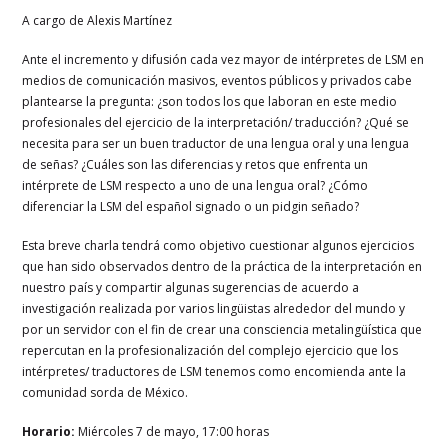
A cargo de Alexis Martínez
Ante el incremento y difusión cada vez mayor de intérpretes de LSM en
medios de comunicación masivos, eventos públicos y privados cabe
plantearse la pregunta: ¿son todos los que laboran en este medio
profesionales del ejercicio de la interpretación/ traducción? ¿Qué se
necesita para ser un buen traductor de una lengua oral y una lengua
de señas? ¿Cuáles son las diferencias y retos que enfrenta un
intérprete de LSM respecto a uno de una lengua oral? ¿Cómo
diferenciar la LSM del español signado o un pidgin señado?
Esta breve charla tendrá como objetivo cuestionar algunos ejercicios
que han sido observados dentro de la práctica de la interpretación en
nuestro país y compartir algunas sugerencias de acuerdo a
investigación realizada por varios lingüistas alrededor del mundo y
por un servidor con el fin de crear una consciencia metalingüística que
repercutan en la profesionalización del complejo ejercicio que los
intérpretes/ traductores de LSM tenemos como encomienda ante la
comunidad sorda de México.
Horario:
Miércoles 7 de mayo, 17:00 horas