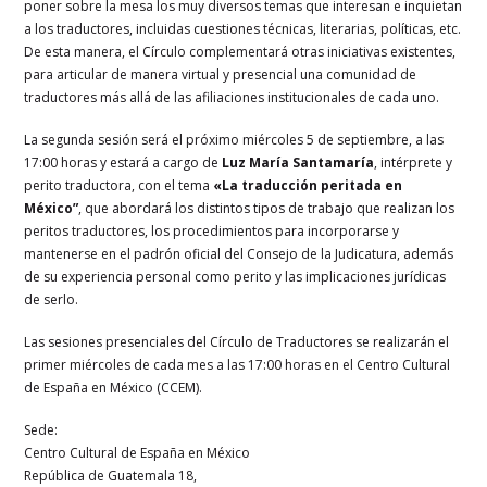
poner sobre la mesa los muy diversos temas que interesan e inquietan
a los traductores, incluidas cuestiones técnicas, literarias, políticas, etc.
De esta manera, el Círculo complementará otras iniciativas existentes,
para articular de manera virtual y presencial una comunidad de
traductores más allá de las afiliaciones institucionales de cada uno.
La segunda sesión será el próximo miércoles 5 de septiembre, a las
17:00 horas y estará a cargo de
Luz María Santamaría
, intérprete y
perito traductora, con el tema
«La traducción peritada en
México”
, que abordará los distintos tipos de trabajo que realizan los
peritos traductores, los procedimientos para incorporarse y
mantenerse en el padrón oficial del Consejo de la Judicatura, además
de su experiencia personal como perito y las implicaciones jurídicas
de serlo.
Las sesiones presenciales del Círculo de Traductores se realizarán el
primer miércoles de cada mes a las 17:00 horas en el Centro Cultural
de España en México (CCEM).
Sede:
Centro Cultural de España en México
República de Guatemala 18,