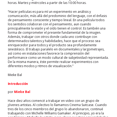
horas. Martes y miércoles a partir de las 10:00 horas.
“Hacer películas es para mí un experimento en análisis y
comunicación, más allá del predominio del lenguaje, con el énfasis
de pensamiento consciente y tiempo lineal. En una película todos
los sentidos colaboran con el pensamiento, aun cuando
principalmente la visión y el oído tienen el control. Es también una
forma de comprometer el presente fundamental de la imagen.
Además, trabajar con otros donde cada uno contribuye con
determinados talentos y habilidades, hace que el proceso sea
enriquecedor para todos y el producto sea profundamente
sinestésico. El trabajo paralelo en documentales y largometrajes,
así como en instalaciones favorece la comprensión del
performance como un modo cultural de subjetividad representada.
De la misma manera, éste permite realizar experimentos con
diferentes modos y ritmos de visualización.”
Mieke Bal
Introducción
por
Mieke Bal
Hace diez años comencé a trabajar en video con un grupo de
jóvenes artistas. Al colectivo lo llamamos Cinema Suitcase. Cuando
tres de los cinco miembros del grupo lo abandonaron, continué
trabajando con Michelle Williams Gamaker. Al principio, yo era la