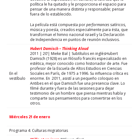
política le ha quitado y le proporciona el espacio para
pensar de una manera distinta y responsable; pensar
fuera de lo establecido.
La película está compuesta por
performances
satíricos,
música y poesía, creados especialmente para ésta, que
transforman el himno nacional israelí y la Declaración
de Independencia en puntos de reunión inclusivos.
Hubert Damisch – Thinking Aloud
2011 | 20’| Mieke Bal | Subtítulos en inglésHubert
Damisch (1928) es un filósofo francés especializado en
estética, mejor conocido como historiador de arte. Fue
profesor de la Escuela de Altos Estudios en Ciencias
En el
Sociales en París, de 1975 a 1996. Su influencia crítica es
vestíbulo
enorme. En 2011, asistí a un pequeño coloquio en
Antibes en el que Damisch fue una presencia clave. Lo
filmé durante y fuera de las sesiones para dejar
testimonio de un hombre que piensa mientras habla y
comparte sus pensamientos para convertirse en los
otros.
Miércoles 21 de enero
Programa 4: Culturas migratorias