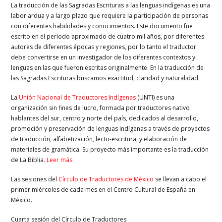
La traducción de las Sagradas Escrituras a las lenguas indígenas es una
labor ardua y a largo plazo que requiere la participación de personas
con diferentes habilidades y conocimientos. Este documento fue
escrito en el periodo aproximado de cuatro mil años, por diferentes
autores de diferentes épocas y regiones, por lo tanto el traductor
debe convertirse en un investigador de los diferentes contextos y
lenguas en las que fueron escritas originalmente. En la traducción de
las Sagradas Escrituras buscamos exactitud, claridad y naturalidad.
La
Unión Nacional de Traductores Indígenas
(UNTI) es una
organización sin fines de lucro, formada por traductores nativo
hablantes del sur, centro y norte del país, dedicados al desarrollo,
promoción y preservación de lenguas indígenas a través de proyectos
de traducción, alfabetización, lecto-escritura, y elaboración de
materiales de gramática. Su proyecto más importante es la traducción
de La Biblia.
Leer más
Las sesiones del
Círculo de Traductores de México
se llevan a cabo el
primer miércoles de cada mes en el Centro Cultural de España en
México.
Cuarta sesión del Círculo de Traductores