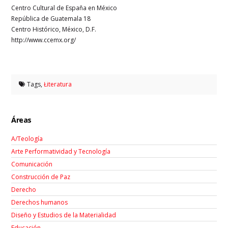
Centro Cultural de España en México
República de Guatemala 18
Centro Histórico, México, D.F.
http://www.ccemx.org/
Tags,
Łiteratura
Áreas
A/Teología
Arte Performatividad y Tecnología
Comunicación
Construcción de Paz
Derecho
Derechos humanos
Diseño y Estudios de la Materialidad
Educación