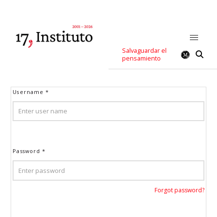
Salvaguardar el
pensamiento
Username
*
Password
*
Forgot password?