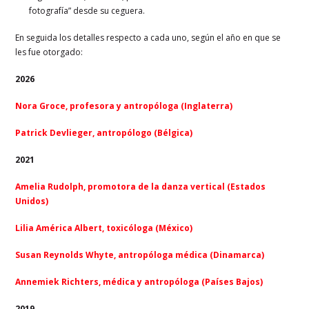
fotografía” desde su ceguera.
En seguida los detalles respecto a cada uno, según el año en que se
les fue otorgado:
2026
Nora Groce, profesora y antropóloga (Inglaterra)
Patrick Devlieger, antropólogo (Bélgica)
2021
Amelia Rudolph, promotora de la danza vertical (Estados
Unidos)
Lilia América Albert, toxicóloga (México)
Susan Reynolds Whyte, antropóloga médica (Dinamarca)
Annemiek Richters,
médica y antropóloga (Países Bajos)
2019