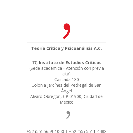
Teoría Crítica y Psicoanálisis A.C.
17, Instituto de Estudios Críticos
(Sede académica - Atención con previa
cita)
Cascada 180
Colonia Jardínes del Pedregal de San
Ángel
Alvaro Obregón, CP 01900, Ciudad de
México
+52 (55) 5659-1000 | +52 (55) 5511-4488