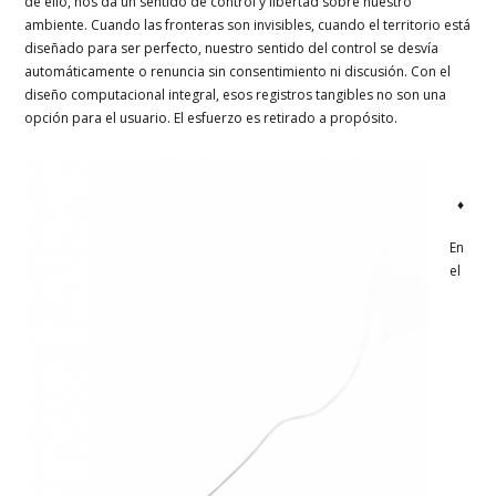
de ello, nos da un sentido de control y libertad sobre nuestro
ambiente. Cuando las fronteras son invisibles, cuando el territorio está
diseñado para ser perfecto, nuestro sentido del control se desvía
automáticamente o renuncia sin consentimiento ni discusión. Con el
diseño computacional integral, esos registros tangibles no son una
opción para el usuario. El esfuerzo es retirado a propósito.
♦
En
el