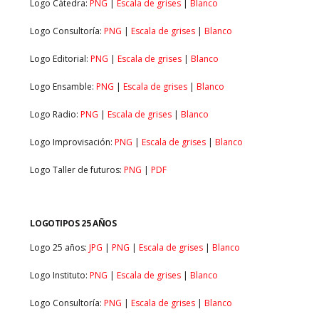
Logo Cátedra:
PNG
|
Escala de grises
|
Blanco
Logo Consultoría:
PNG
|
Escala de grises
|
Blanco
Logo Editorial:
PNG
|
Escala de grises
|
Blanco
Logo Ensamble:
PNG
|
Escala de grises
|
Blanco
Logo Radio:
PNG
|
Escala de grises
|
Blanco
Logo Improvisación:
PNG
|
Escala de grises
|
Blanco
Logo Taller de futuros:
PNG
|
PDF
LOGOTIPOS 25 AÑOS
Logo 25 años:
JPG
|
PNG
|
Escala de grises
|
Blanco
Logo Instituto:
PNG
|
Escala de grises
|
Blanco
Logo Consultoría:
PNG
|
Escala de grises
|
Blanco