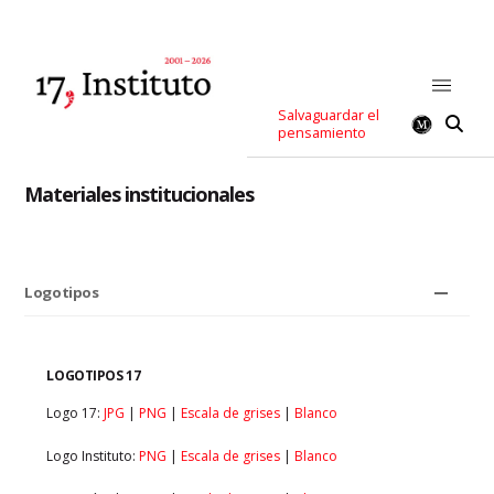
Salvaguardar el
pensamiento
Materiales institucionales
Logotipos
LOGOTIPOS 17
Logo 17:
JPG
|
PNG
|
Escala de grises
|
Blanco
Logo Instituto:
PNG
|
Escala de grises
|
Blanco