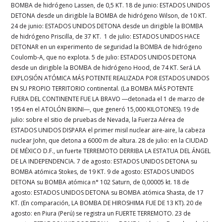
BOMBA de hidrógeno Lassen, de 0,5 KT. 18 de junio: ESTADOS UNIDOS
DETONA desde un dirigible la BOMBA de hidrógeno Wilson, de 10 KT.
24 de junio: ESTADOS UNIDOS DETONA desde un dirigible la BOMBA
de hidrógeno Priscilla, de 37 KT. 1 de julio: ESTADOS UNIDOS HACE
DETONAR en un experimento de seguridad la BOMBA de hidrógeno
Coulomb-A, que no explota. 5 de julio: ESTADOS UNIDOS DETONA
desde un dirigible la BOMBA de hidrógeno Hood, de 74 KT. Será LA
EXPLOSIÓN ATÓMICA MÁS POTENTE REALIZADA POR ESTADOS UNIDOS
EN SU PROPIO TERRITORIO continental. (La BOMBA MÁS POTENTE
FUERA DEL CONTINENTE FUE LA BRAVO ―detonada el 1 de marzo de
1954 en el ATOLÓN BIKINI―, que generó 15,000 KILOTONES). 19 de
julio: sobre el sitio de pruebas de Nevada, la Fuerza Aérea de
ESTADOS UNIDOS DISPARA el primer misil nuclear aire-aire, la cabeza
nuclear John, que detona a 6000 m de altura. 28 de julio: en la CIUDAD
DE MÉXICO D.F., un fuerte TERREMOTO DERRIBA LA ESTATUA DEL ÁNGEL
DE LA INDEPENDENCIA. 7 de agosto: ESTADOS UNIDOS DETONA su
BOMBA atómica Stokes, de 19 KT. 9 de agosto: ESTADOS UNIDOS
DETONA su BOMBA atómica n° 102 Saturn, de 0,00005 kt. 18 de
agosto: ESTADOS UNIDOS DETONA su BOMBA atómica Shasta, de 17
KT. (En comparación, LA BOMBA DE HIROSHIMA FUE DE 13 KT). 20 de
agosto: en Piura (Perú) se registra un FUERTE TERREMOTO. 23 de