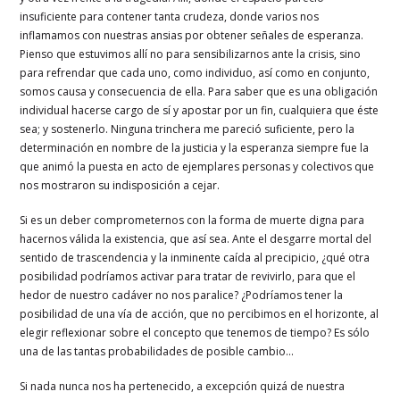
insuficiente para contener tanta crudeza, donde varios nos
inflamamos con nuestras ansias por obtener señales de esperanza.
Pienso que estuvimos allí no para sensibilizarnos ante la crisis, sino
para refrendar que cada uno, como individuo, así como en conjunto,
somos causa y consecuencia de ella. Para saber que es una obligación
individual hacerse cargo de sí y apostar por un fin, cualquiera que éste
sea; y sostenerlo. Ninguna trinchera me pareció suficiente, pero la
determinación en nombre de la justicia y la esperanza siempre fue la
que animó la puesta en acto de ejemplares personas y colectivos que
nos mostraron su indisposición a cejar.
Si es un deber comprometernos con la forma de muerte digna para
hacernos válida la existencia, que así sea. Ante el desgarre mortal del
sentido de trascendencia y la inminente caída al precipicio, ¿qué otra
posibilidad podríamos activar para tratar de revivirlo, para que el
hedor de nuestro cadáver no nos paralice? ¿Podríamos tener la
posibilidad de una vía de acción, que no percibimos en el horizonte, al
elegir reflexionar sobre el concepto que tenemos de tiempo? Es sólo
una de las tantas probabilidades de posible cambio…
Si nada nunca nos ha pertenecido, a excepción quizá de nuestra